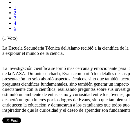
1
2
3
4
5
(1 Voto)
La Escuela Secundaria Técnica del Alamo recibió a la científica de l
a explorar el mundo de la ciencia.
La investigación científica se tornó más cercana y emocionante para l
de la NASA. Durante su charla, Evans compartió los detalles de sus pro
presentación no solo abordó aspectos técnicos, sino que también acerc
preguntas científicas fundamentales, sino también generar un impacto p
directamente con la científica, realizando preguntas sobre sus investig
estimuló un ambiente de entusiasmo y curiosidad entre los jóvenes, qu
despertó un gran interés por los logros de Evans, sino que también sub
enriquecen la educación y demuestran a los estudiantes que todos pued
inspirador de que la curiosidad y el deseo de aprender son fundamenta