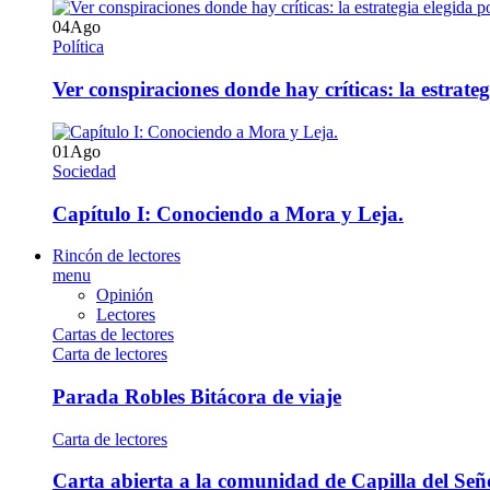
04
Ago
Política
Ver conspiraciones donde hay críticas: la estrate
01
Ago
Sociedad
Capítulo I: Conociendo a Mora y Leja.
Rincón de lectores
menu
Opinión
Lectores
Cartas de lectores
Carta de lectores
Parada Robles Bitácora de viaje
Carta de lectores
Carta abierta a la comunidad de Capilla del Señ