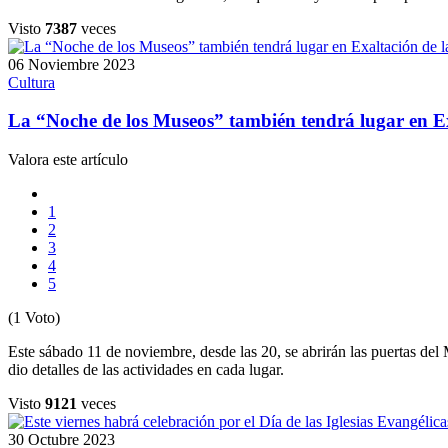
Visto
7387
veces
06 Noviembre 2023
Cultura
La “Noche de los Museos” también tendrá lugar en Ex
Valora este artículo
1
2
3
4
5
(1 Voto)
Este sábado 11 de noviembre, desde las 20, se abrirán las puertas de
dio detalles de las actividades en cada lugar.
Visto
9121
veces
30 Octubre 2023