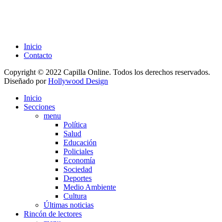
Inicio
Contacto
Copyright © 2022 Capilla Online. Todos los derechos reservados.
Diseñado por
Hollywood Design
Inicio
Secciones
menu
Política
Salud
Educación
Policiales
Economía
Sociedad
Deportes
Medio Ambiente
Cultura
Últimas noticias
Rincón de lectores