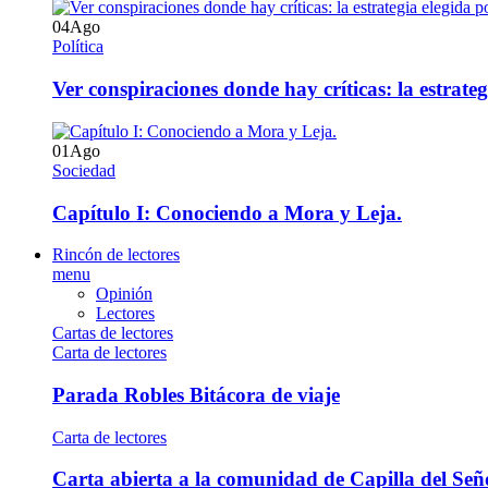
04
Ago
Política
Ver conspiraciones donde hay críticas: la estrate
01
Ago
Sociedad
Capítulo I: Conociendo a Mora y Leja.
Rincón de lectores
menu
Opinión
Lectores
Cartas de lectores
Carta de lectores
Parada Robles Bitácora de viaje
Carta de lectores
Carta abierta a la comunidad de Capilla del Señ