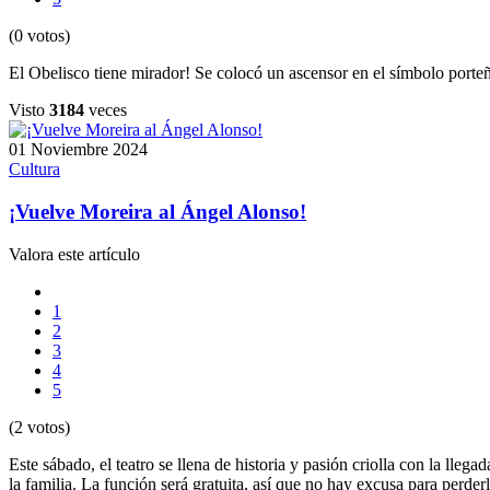
(0 votos)
El Obelisco tiene mirador! Se colocó un ascensor en el símbolo porte
Visto
3184
veces
01 Noviembre 2024
Cultura
¡Vuelve Moreira al Ángel Alonso!
Valora este artículo
1
2
3
4
5
(2 votos)
Este sábado, el teatro se llena de historia y pasión criolla con la ll
la familia. La función será gratuita, así que no hay excusa para perderl