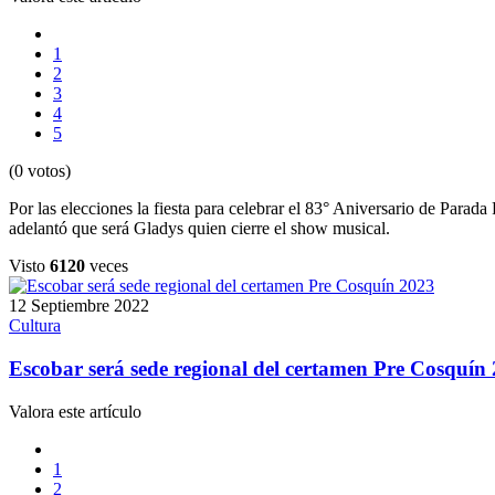
1
2
3
4
5
(0 votos)
Por las elecciones la fiesta para celebrar el 83° Aniversario de Par
adelantó que será Gladys quien cierre el show musical.
Visto
6120
veces
12 Septiembre 2022
Cultura
Escobar será sede regional del certamen Pre Cosquín
Valora este artículo
1
2