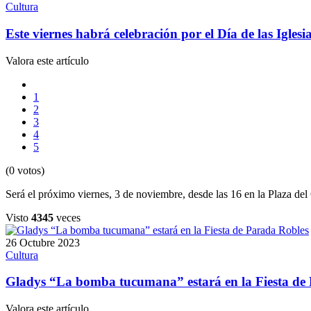
Cultura
Este viernes habrá celebración por el Día de las Iglesi
Valora este artículo
1
2
3
4
5
(0 votos)
Será el próximo viernes, 3 de noviembre, desde las 16 en la Plaza del 
Visto
4345
veces
26 Octubre 2023
Cultura
Gladys “La bomba tucumana” estará en la Fiesta de
Valora este artículo