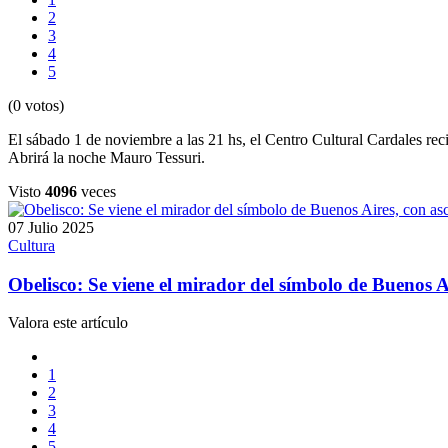
2
3
4
5
(0 votos)
El sábado 1 de noviembre a las 21 hs, el Centro Cultural Cardales r
Abrirá la noche Mauro Tessuri.
Visto
4096
veces
07 Julio 2025
Cultura
Obelisco: Se viene el mirador del símbolo de Buenos A
Valora este artículo
1
2
3
4
5