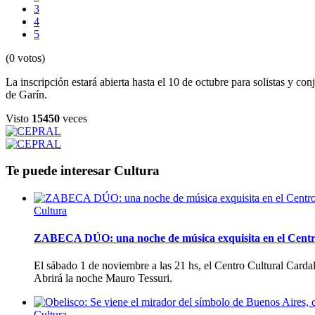
3
4
5
(0 votos)
La inscripción estará abierta hasta el 10 de octubre para solistas y co
de Garín.
Visto
15450
veces
Te puede interesar
Cultura
Cultura
ZABECA DÚO: una noche de música exquisita en el Centr
El sábado 1 de noviembre a las 21 hs, el Centro Cultural Card
Abrirá la noche Mauro Tessuri.
Cultura