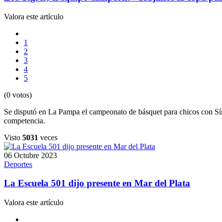
Valora este artículo
1
2
3
4
5
(0 votos)
Se disputó en La Pampa el campeonato de básquet para chicos con Sín
competencia.
Visto
5031
veces
06 Octubre 2023
Deportes
La Escuela 501 dijo presente en Mar del Plata
Valora este artículo