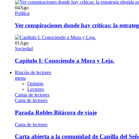
04
Ago
Política
Ver conspiraciones donde hay críticas: la estrate
01
Ago
Sociedad
Capítulo I: Conociendo a Mora y Leja.
Rincón de lectores
menu
Opinión
Lectores
Cartas de lectores
Carta de lectores
Parada Robles Bitácora de viaje
Carta de lectores
Carta abierta a la comunidad de Capilla del Señ