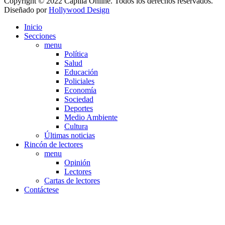
Copyright © 2022 Capilla Online. Todos los derechos reservados.
Diseñado por
Hollywood Design
Inicio
Secciones
menu
Política
Salud
Educación
Policiales
Economía
Sociedad
Deportes
Medio Ambiente
Cultura
Últimas noticias
Rincón de lectores
menu
Opinión
Lectores
Cartas de lectores
Contáctese