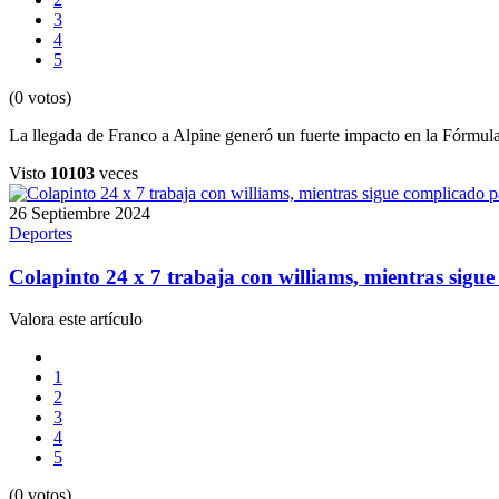
3
4
5
(0 votos)
La llegada de Franco a Alpine generó un fuerte impacto en la Fórmula
Visto
10103
veces
26 Septiembre 2024
Deportes
Colapinto 24 x 7 trabaja con williams, mientras sigu
Valora este artículo
1
2
3
4
5
(0 votos)