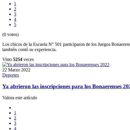
1
2
3
4
5
(0 votos)
Los chicos de la Escuela N° 501 participaron de los Juegos Bonaerense
también contó su experiencia.
Visto
5254
veces
22 Marzo 2022
Deportes
Ya abrieron las inscripciones para los Bonaerenses 20
Valora este artículo
1
2
3
4