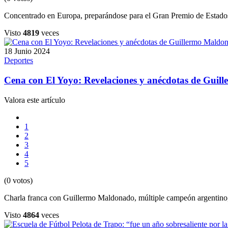
Concentrado en Europa, preparándose para el Gran Premio de Estado
Visto
4819
veces
18 Junio 2024
Deportes
Cena con El Yoyo: Revelaciones y anécdotas de Gui
Valora este artículo
1
2
3
4
5
(0 votos)
Charla franca con Guillermo Maldonado, múltiple campeón argentino
Visto
4864
veces