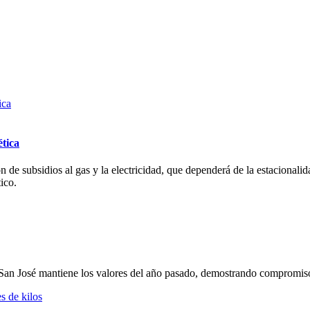
ética
de subsidios al gas y la electricidad, que dependerá de la estacionali
ico.
San José mantiene los valores del año pasado, demostrando compromiso