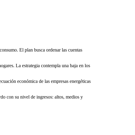
 consumo. El plan busca ordenar las cuentas
hogares. La estrategia contempla una baja en los
a ecuación económica de las empresas energéticas
rdo con su nivel de ingresos: altos, medios y