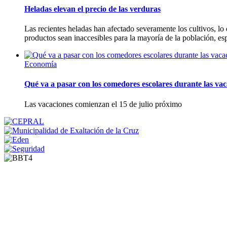
Heladas elevan el precio de las verduras
Las recientes heladas han afectado severamente los cultivos, lo
productos sean inaccesibles para la mayoría de la población, es
Economía
Qué va a pasar con los comedores escolares durante las vac
Las vacaciones comienzan el 15 de julio próximo