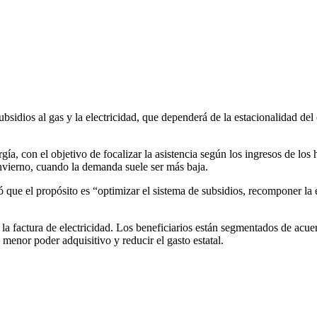
sidios al gas y la electricidad, que dependerá de la estacionalidad del
a, con el objetivo de focalizar la asistencia según los ingresos de los 
 invierno, cuando la demanda suele ser más baja.
ó que el propósito es “optimizar el sistema de subsidios, recomponer l
 la factura de electricidad. Los beneficiarios están segmentados de acue
menor poder adquisitivo y reducir el gasto estatal.