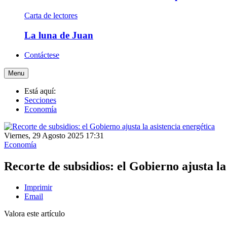
Carta de lectores
La luna de Juan
Contáctese
Menu
Está aquí:
Secciones
Economía
Viernes, 29 Agosto 2025 17:31
Economía
Recorte de subsidios: el Gobierno ajusta la
Imprimir
Email
Valora este artículo