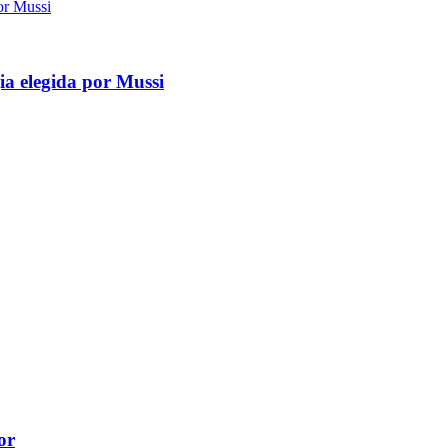
gia elegida por Mussi
or