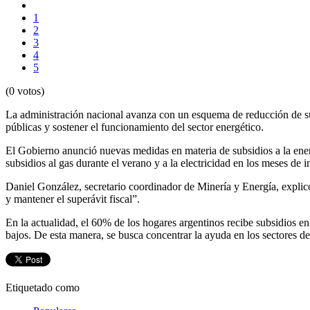
1
2
3
4
5
(0 votos)
La administración nacional avanza con un esquema de reducción de sub
públicas y sostener el funcionamiento del sector energético.
El Gobierno anunció nuevas medidas en materia de subsidios a la energí
subsidios al gas durante el verano y a la electricidad en los meses de
Daniel González, secretario coordinador de Minería y Energía, explic
y mantener el superávit fiscal”.
En la actualidad, el 60% de los hogares argentinos recibe subsidios en
bajos. De esta manera, se busca concentrar la ayuda en los sectores de 
Etiquetado como