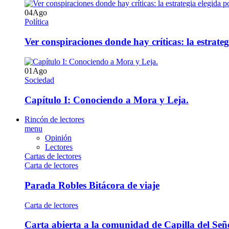
04
Ago
Política
Ver conspiraciones donde hay críticas: la estrate
01
Ago
Sociedad
Capítulo I: Conociendo a Mora y Leja.
Rincón de lectores
menu
Opinión
Lectores
Cartas de lectores
Carta de lectores
Parada Robles Bitácora de viaje
Carta de lectores
Carta abierta a la comunidad de Capilla del Señ