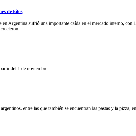
nes de kilos
 en Argentina sufrió una importante caída en el mercado interno, con 
crecieron.
artir del 1 de noviembre.
rgentinos, entre las que también se encuentran las pastas y la pizza, e